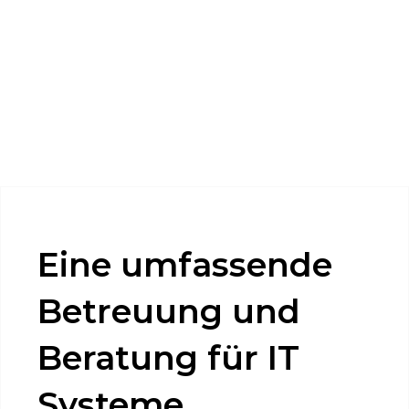
Ausgezeichneter IT Service vom IT
Multitalent in München
Eine umfassende
Betreuung und
Beratung für IT
Systeme