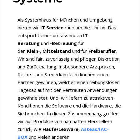
Als Systemhaus für München und Umgebung
bieten wir
IT Service
rund um die Uhr an
.
Das
entspricht einer umfassenden
IT-
Beratung
und
-Betreuung
für
den
Klein
-,
Mittelstand
und für
Freiberufler
.
Wir sind fair, zuverlässig und pflegen Diskretion
und Zurückhaltung. Insbesondere Arztpraxen,
Rechts- und Steuerkanzleien können einen
Partner gewinnen, welcher einen reibungslosen
Tagesablauf mit den vertrauten Anwendungen
gewährleistet. Und, wir liefern zu attraktiven
Konditionen die Software und die Hardware, die
Sie brauchen. In diesen Zusammenhang greifen
wir auf Produkte von namhaften Herstellern
zurück, wie
Haufe/Lexware,
Asteas/IAC-
BOX
und vielen anderen.