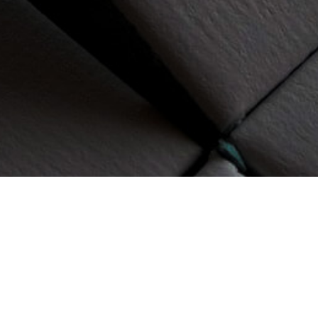
Die Full Service